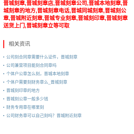
晋城刻章,晋城刻章店,晋城刻章公司,晋城本地刻章,晋
城刻章的地方,晋城刻章电话,晋城同城刻章,晋城刻公
章,晋城附近刻章,晋城专业刻章,晋城刻印章,晋城刻章
送货上门,晋城刻章立等可取
相关资讯
公司刻合同章需要什么证件，晋城刻章
公司兼营项目能刻合同章吗
个体户公章怎么刻，晋城本地刻章
个体户需要刻财务章么_晋城刻章
晋城刻印章的地方
晋城刻公章一般多少钱
财务专用章在哪里刻
公司财务章可以自己刻吗？晋城附近刻章