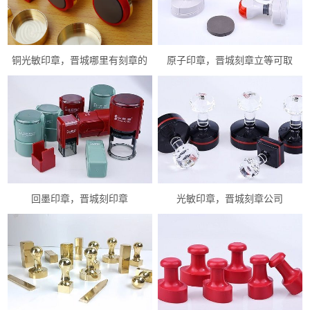
铜光敏印章，晋城哪里有刻章的
原子印章，晋城刻章立等可取
回墨印章，晋城刻印章
光敏印章，晋城刻章公司