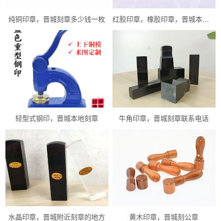
纯铜印章，晋城刻章多少钱一枚
红胶印章，橡胶印章，晋城本地刻章
轻型式钢印，晋城本地刻章
牛角印章，晋城刻章联系电话
水晶印章，晋城附近刻章的地方
黄木印章，晋城刻公章