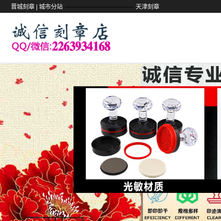
——————————
晋城刻章 |
城市分站
天津刻章