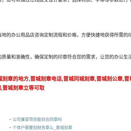
当地的办公用品店咨询定制流程和价格，方便快捷地获得所需的
的质量和准确性，确保定制的印章符合您的需求，让您的办公生
城刻章的地方,晋城刻章电话,晋城同城刻章,晋城刻公章,晋
门,晋城刻章立等可取
公司兼营项目能刻合同章吗
个体户需要刻财务章么_晋城刻章