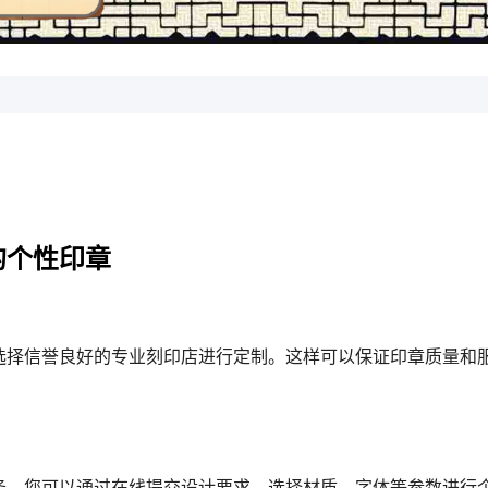
的个性印章
选择信誉良好的专业刻印店进行定制。这样可以保证印章质量和
务，您可以通过在线提交设计要求，选择材质、字体等参数进行