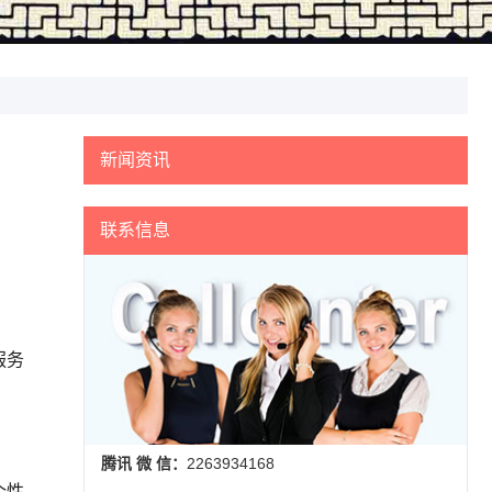
新闻资讯
联系信息
服务
腾讯 微 信：
2263934168
个性