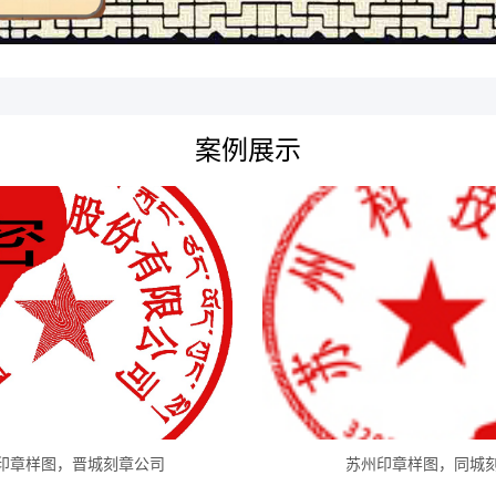
案例展示
印章样图，晋城刻章公司
苏州印章样图，同城