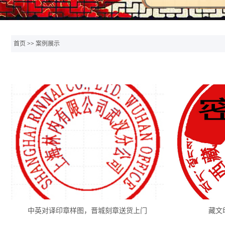
首页
>>
案例展示
中英对译印章样图，晋城刻章送货上门
藏文