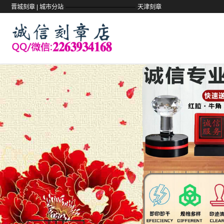
——————————
晋城刻章 |
城市分站
天津刻章