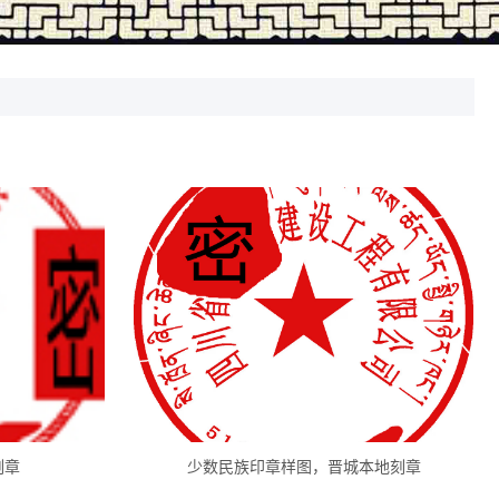
刻章
少数民族印章样图，晋城本地刻章