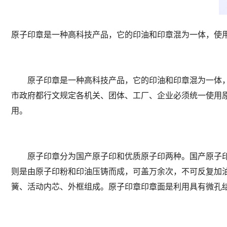
原子印章是一种高科技产品，它的印油和印章混为一体，使
原子印章是一种高科技产品，它的印油和印章混为一体，
市政府都行文规定各机关、团体、工厂、企业必须统一使用
用。
原子印章分为国产原子印和优质原子印两种。国产原子印
则是由原子印粉和印油压铸而成，可盖万余次，不可反复加
簧、活动内芯、外框组成。原子印章印章面是利用具有微孔