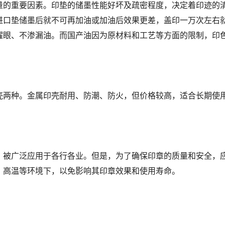
的重要因素。印垫的储墨性能好坏及疏密程度，决定着印迹的清
进口垫储墨后就不可再加油或加油后效果更差，盖印一万次左右
耀眼、不渗漏油。而国产油因为原材料和工艺等方面的限制，印
两种。金属印壳耐用、防潮、防火，但价格较高，适合长期使用
被广泛应用于各行各业。但是，为了确保印章的质量和安全，应
、高温等环境下，以免影响其印章效果和使用寿命。