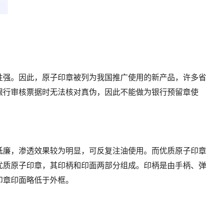
。
强。因此，原子印章被列为我国推广使用的新产品，许多省
银行审核票据时无法核对真伪，因此不能做为银行预留章使
廉，渗透效果较为明显，可反复注油使用。而优质原子印章
优质原子印章，其印柄和印面两部分组成。印柄是由手柄、弹
印章印面略低于外框。