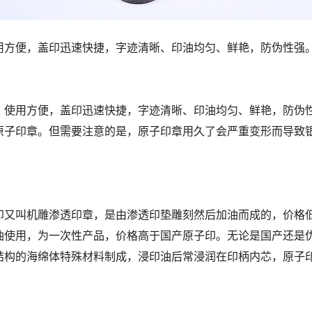
用方便，盖印迅速快捷，字迹清晰、印油均匀、鲜艳，防伪性强
使用方便，盖印迅速快捷，字迹清晰、印油均匀、鲜艳，防伪性
原子印章。但需要注意的是，原子印章用久了会严重变形而导致
又叫机雕渗透印章，是由渗透印垫雕刻然后加油而成的，价格低
油使用，为一次性产品，价格高于国产原子印。无论是国产还是
结构的海绵体特殊材料制成，浸印油后常浸润在印柄内芯，原子