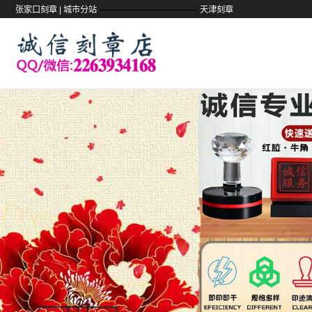
——————————
张家口刻章 |
城市分站
天津刻章