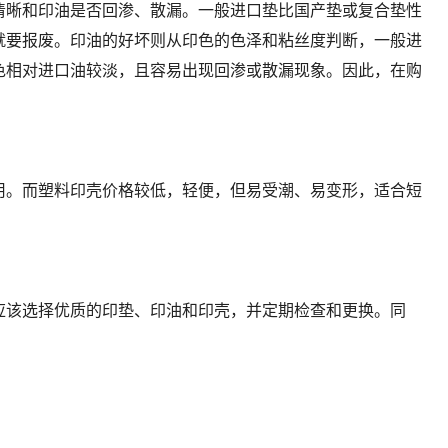
晰和印油是否回渗、散漏。一般进口垫比国产垫或复合垫性
就要报废。印油的好坏则从印色的色泽和粘丝度判断，一般进
色相对进口油较淡，且容易出现回渗或散漏现象。因此，在购
。而塑料印壳价格较低，轻便，但易受潮、易变形，适合短
该选择优质的印垫、印油和印壳，并定期检查和更换。同