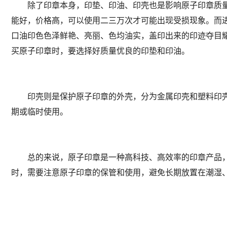
除了印章本身，印垫、印油、印壳也是影响原子印章质量
能好，价格高，可以使用二三万次才可能出现受损现象。而
口油印色色泽鲜艳、亮丽、色均油实，盖印出来的印迹夺目
买原子印章时，要选择好质量优良的印垫和印油。
印壳则是保护原子印章的外壳，分为金属印壳和塑料印壳
期或临时使用。
总的来说，原子印章是一种高科技、高效率的印章产品，
时，需要注意原子印章的保管和使用，避免长期放置在潮湿