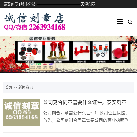
——————————
泰安刻章 |
城市分站
天津刻章
首页
>>
新闻资讯
公司刻合同章需要什么证件，泰安刻章
公司刻合同章需要什么证件1. 公司营业执照：
首先，公司刻制合同章需要公司的营业执照副
本。营业执照是公司合法经营的凭证，刻章公司
会根据营业执照上的信息制作合同章。2. 法定