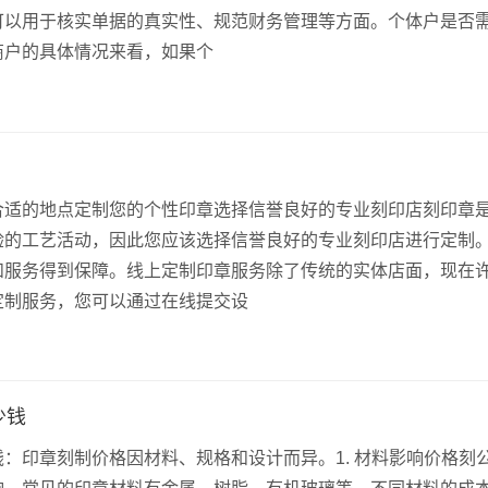
可以用于核实单据的真实性、规范财务管理等方面。个体户是否
商户的具体情况来看，如果个
合适的地点定制您的个性印章选择信誉良好的专业刻印店刻印章
验的工艺活动，因此您应该选择信誉良好的专业刻印店进行定制
和服务得到保障。线上定制印章服务除了传统的实体店面，现在
定制服务，您可以通过在线提交设
少钱
：印章刻制价格因材料、规格和设计而异。1. 材料影响价格刻