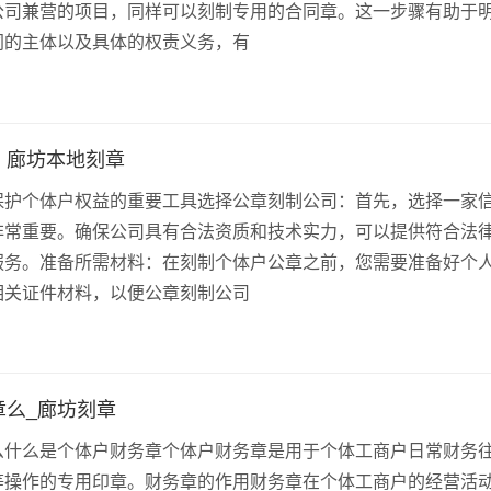
公司兼营的项目，同样可以刻制专用的合同章。这一步骤有助于
同的主体以及具体的权责义务，有
，廊坊本地刻章
保护个体户权益的重要工具选择公章刻制公司：首先，选择一家
非常重要。确保公司具有合法资质和技术实力，可以提供符合法
服务。准备所需材料：在刻制个体户公章之前，您需要准备好个
相关证件材料，以便公章刻制公司
章么_廊坊刻章
么什么是个体户财务章个体户财务章是用于个体工商户日常财务
等操作的专用印章。财务章的作用财务章在个体工商户的经营活