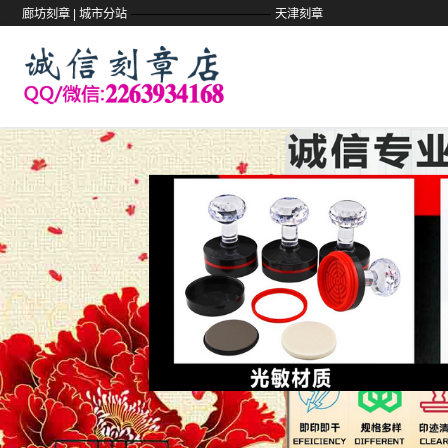
——————————
廊坊刻章 |
城市分站
天津刻章