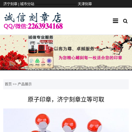
——————————
济宁刻章 |
城市分站
天津刻章
首页
>>
产品展示
原子印章，济宁刻章立等可取