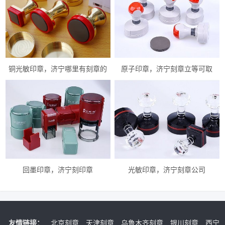
铜光敏印章，济宁哪里有刻章的
原子印章，济宁刻章立等可取
回墨印章，济宁刻印章
光敏印章，济宁刻章公司
友情链接：
北京刻章
天津刻章
乌鲁木齐刻章
银川刻章
西宁