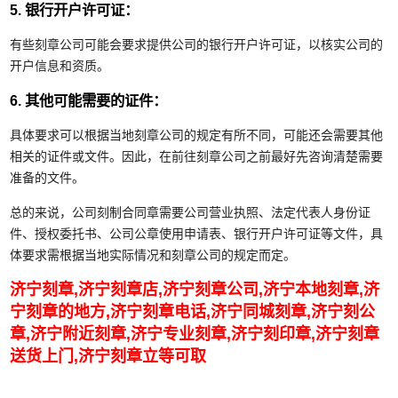
5. 银行开户许可证：
有些刻章公司可能会要求提供公司的银行开户许可证，以核实公司的
开户信息和资质。
6. 其他可能需要的证件：
具体要求可以根据当地刻章公司的规定有所不同，可能还会需要其他
相关的证件或文件。因此，在前往刻章公司之前最好先咨询清楚需要
准备的文件。
总的来说，公司刻制合同章需要公司营业执照、法定代表人身份证
件、授权委托书、公司公章使用申请表、银行开户许可证等文件，具
体要求需根据当地实际情况和刻章公司的规定而定。
济宁刻章,济宁刻章店,济宁刻章公司,济宁本地刻章,济
宁刻章的地方,济宁刻章电话,济宁同城刻章,济宁刻公
章,济宁附近刻章,济宁专业刻章,济宁刻印章,济宁刻章
送货上门,济宁刻章立等可取