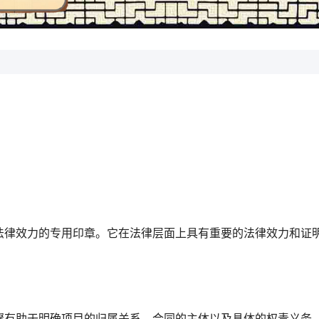
法律效力的专用印章。它在法律层面上具有重要的法律效力和证
骤有助于明确项目的归属关系、合同的主体以及具体的权责义务