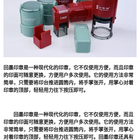
回墨印章是一种现代化的印章，它不仅使用方便，而且印章
的印面可随意更换，方便用户多次使用。它的使用方法非常
简单，只需要将印台推进圆筒内，将手掌张开，用掌心对着
印章的顶部，轻轻用力往下按压即可。
回墨印章是一种现代化的印章，它不仅使用方便，而且
印章的印面可随意更换，方便用户多次使用。它的使用方法
非常简单，只需要将印台推进圆筒内，将手掌张开，用掌心
对着印章的顶部，轻轻用力往下按压即可。回墨印章还具有