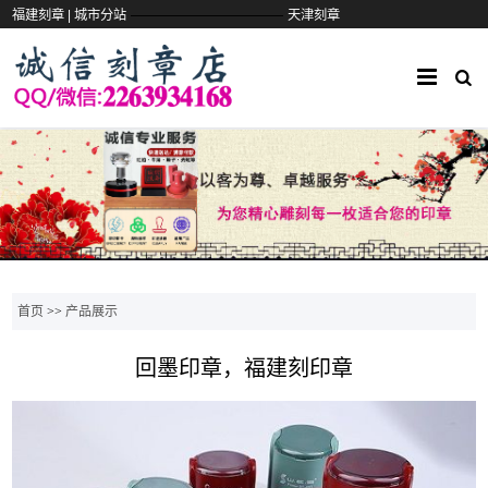
——————————
福建刻章 |
城市分站
天津刻章
首页
>>
产品展示
回墨印章，福建刻印章