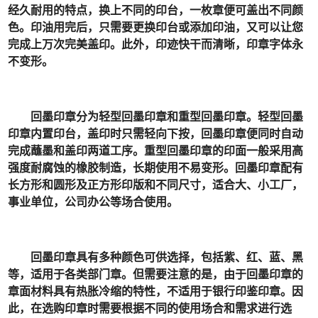
经久耐用的特点，换上不同的印台，一枚章便可盖出不同颜
色。印油用完后，只需要更换印台或添加印油，又可以让您
完成上万次完美盖印。此外，印迹快干而清晰，印章字体永
不变形。
回墨印章分为轻型回墨印章和重型回墨印章。轻型回墨
印章内置印台，盖印时只需轻向下按，回墨印章便同时自动
完成蘸墨和盖印两道工序。重型回墨印章的印面一般采用高
强度耐腐蚀的橡胶制造，长期使用不易变形。回墨印章配有
长方形和圆形及正方形印版和不同尺寸，适合大、小工厂，
事业单位，公司办公等场合使用。
回墨印章具有多种颜色可供选择，包括紫、红、蓝、黑
等，适用于各类部门章。但需要注意的是，由于回墨印章的
章面材料具有热胀冷缩的特性，不适用于银行印鉴印章。因
此，在选购印章时需要根据不同的使用场合和需求进行选