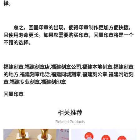
择。
总之，回墨印章的出现，使得印章制作更加方便快捷，
且使用寿命更长。如果您需要购买印章，回墨印章将是一个
不错的选择。
福建刻章,福建刻章店,福建刻章公司,福建本地刻章,福建刻章
的地方,福建刻章电话,福建同城刻章,福建刻公章,福建附近刻
章,福建专业刻章,福建刻印章
回墨印章
相关推荐
Related Products