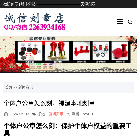
——————————
福建刻章 |
城市分站
天津刻章
首页
>>
新闻资讯
个体户公章怎么刻，福建本地刻章
2024-06-02
频道：
新闻资讯
浏览：55431
个体户公章怎么刻：保护个体户权益的重要工
具