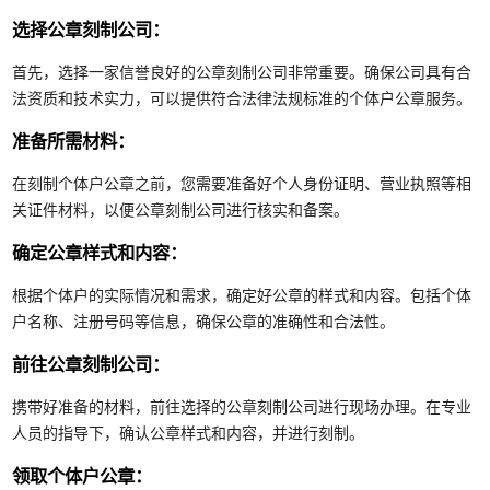
选择公章刻制公司：
首先，选择一家信誉良好的公章刻制公司非常重要。确保公司具有合
法资质和技术实力，可以提供符合法律法规标准的个体户公章服务。
准备所需材料：
在刻制个体户公章之前，您需要准备好个人身份证明、营业执照等相
关证件材料，以便公章刻制公司进行核实和备案。
确定公章样式和内容：
根据个体户的实际情况和需求，确定好公章的样式和内容。包括个体
户名称、注册号码等信息，确保公章的准确性和合法性。
前往公章刻制公司：
携带好准备的材料，前往选择的公章刻制公司进行现场办理。在专业
人员的指导下，确认公章样式和内容，并进行刻制。
领取个体户公章：