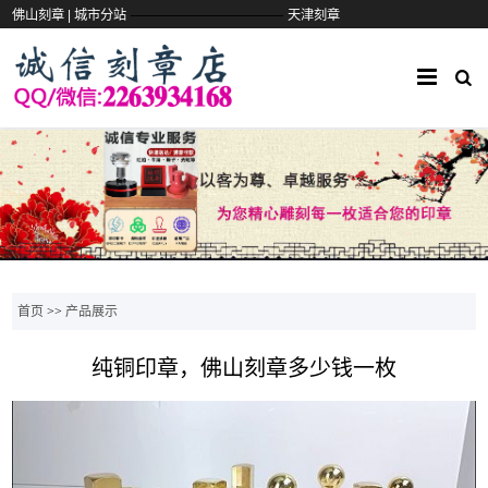
——————————
佛山刻章 |
城市分站
天津刻章
首页
>>
产品展示
纯铜印章，佛山刻章多少钱一枚