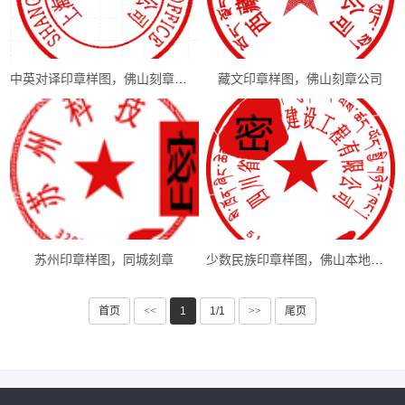
中英对译印章样图，佛山刻章送货上门
藏文印章样图，佛山刻章公司
苏州印章样图，同城刻章
少数民族印章样图，佛山本地刻章
首页
<<
1
1/1
>>
尾页