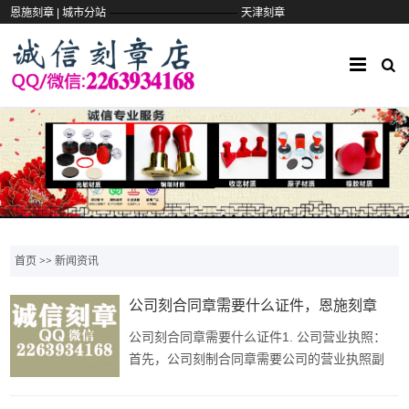
——————————
恩施刻章 |
城市分站
天津刻章
首页
>>
新闻资讯
公司刻合同章需要什么证件，恩施刻章
公司刻合同章需要什么证件1. 公司营业执照：
首先，公司刻制合同章需要公司的营业执照副
本。营业执照是公司合法经营的凭证，刻章公司
会根据营业执照上的信息制作合同章。2. 法定