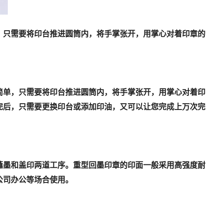
，只需要将印台推进圆筒内，将手掌张开，用掌心对着印章的
单，只需要将印台推进圆筒内，将手掌张开，用掌心对着印
完后，只需要更换印台或添加印油，又可以让您完成上万次完
墨和盖印两道工序。重型回墨印章的印面一般采用高强度耐
公司办公等场合使用。