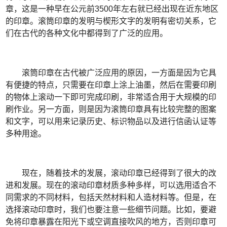
章，这是一种早在公元前3500年左右就已经出现在近东地区
的印章。滚筒印章的发明与楔形文字的发明有密切关系，它
们在古代的各种文化中都得到了广泛的应用。
滚筒印章在古代被广泛应用的原因，一方面是因为它具
有便捷的特点，只需要在印章上涂上油墨，然后在需要印刷
的物体上滚动一下即可完成印刷，非常适合用于大规模的印
刷作业。另一方面，则是因为滚筒印章具有比较完整的图案
和文字，可以用来记录历史、标识物品以及进行信函认证等
多种用途。
现在，随着技术的发展，滚动印章已经得到了很大的改
进和发展。现在的滚动印章材质多种多样，可以选用适合不
同需求的不同材料，包括天然材料和人造材料等。但是，在
选择滚动印章时，我们也要注意一些细节问题。比如，要避
免将印章暴露在阳光下或空调直接吹风的地方，否则印章可