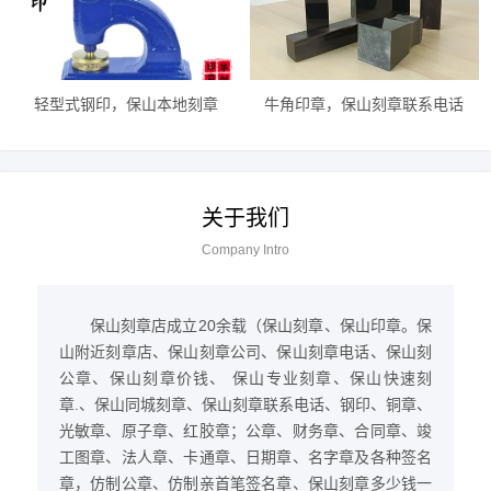
轻型式钢印，保山本地刻章
牛角印章，保山刻章联系电话
关于我们
Company Intro
保山刻章店成立20余载（保山刻章、保山印章。保
山附近刻章店、保山刻章公司、保山刻章电话、保山刻
公章、保山刻章价钱、 保山专业刻章、保山快速刻
章.、保山同城刻章、保山刻章联系电话、钢印、铜章、
光敏章、原子章、红胶章；公章、财务章、合同章、竣
工图章、法人章、卡通章、日期章、名字章及各种签名
章，仿制公章、仿制亲首笔签名章、保山刻章多少钱一